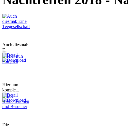
Auch diesmal:
E...
Hier nun
komple...
Die