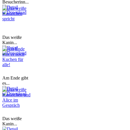
Besucherinn...
Das weiße
Kanin...
Am Ende gibt
es...
Das weiße
Kanin...